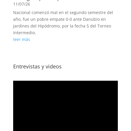
11/07/26
Nacional comenzó mal en el segundo semestre del
año, fue un pobre empate 0-0 ante Danubio en
Jardines del Hipódromo, por la fecha 5 del Torneo
Intermedio.
leer más
Entrevistas y videos