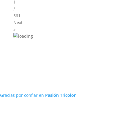
1
/
561
Next
»
Gracias por confiar en
Pasión Tricolor