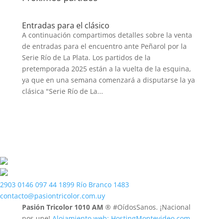
Entradas para el clásico
A continuación compartimos detalles sobre la venta
de entradas para el encuentro ante Peñarol por la
Serie Río de La Plata. Los partidos de la
pretemporada 2025 están a la vuelta de la esquina,
ya que en una semana comenzará a disputarse la ya
clásica "Serie Río de La...
2903 0146
097 44 1899
Río Branco 1483
contacto@pasiontricolor.com.uy
Pasión Tricolor 1010 AM
® #OídosSanos. ¡Nacional
nos une!
Alojamiento web: HostingMontevideo.com,