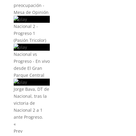
preocupación -
Mesa de Opinión
Nacional 2 -
Progreso 1
(Pasión Tricolor)
Nacional vs
Progreso - En vivo
desde El Gran
Parque Central
Jorge Bava, DT de
Nacional, tras la
victoria de
Nacional 2 a 1
ante Progreso.
«
Prev